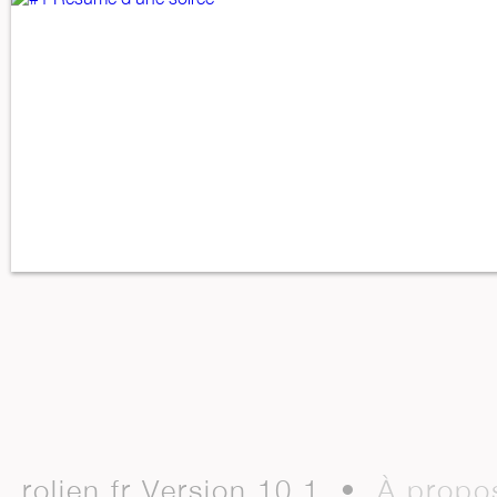
rolien.fr Version 10.1 •
À propo